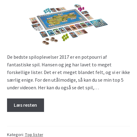
De bedste spiloplevelser 2017 er en potpourri af
fantastiske spil. Hansen og jeg har lavet to meget
forskellige lister. Det er et meget blandet felt, og vi er ikke
særlig enige. For den utålmodige, så kan du se min top 5
under videoen. Her kan du også se det spil,…
Læs resten
Kategori:
Top lister