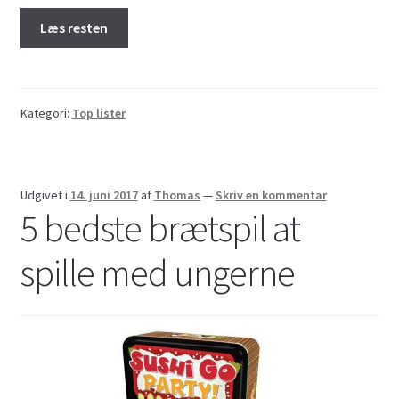
Læs resten
Kategori:
Top lister
Udgivet i
14. juni 2017
af
Thomas
—
Skriv en kommentar
5 bedste brætspil at
spille med ungerne