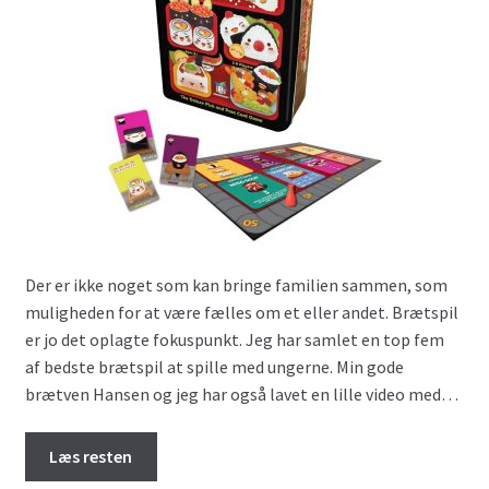
Der er ikke noget som kan bringe familien sammen, som
muligheden for at være fælles om et eller andet. Brætspil
er jo det oplagte fokuspunkt. Jeg har samlet en top fem
af bedste brætspil at spille med ungerne. Min gode
brætven Hansen og jeg har også lavet en lille video med…
Læs resten