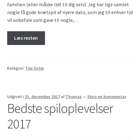
familien (eller måske lidt til dig selv). Jeg har lige samlet
nogle få gode brætspil af nyere dato, som jeg til enhver tid
vil anbefale som gave til nogle,…
Læs resten
Kategori:
Top lister
Udgivet i
31. december 2017
af
Thomas
—
Skriv en kommentar
Bedste spiloplevelser
2017