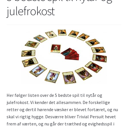
julefrokost
Her følger listen over de 5 bedste spil til nytår og
julefrokost. Vi kender det allesammen. De forskellige
retter og dertil hørende væsker er blevet fortæret, og nu
skal vi rigtig hygge. Desværre bliver Trivial Persuit hevet
frem af værten, og nu går der træthed og evighedsspil i