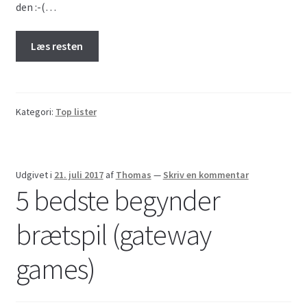
den :-(…
Læs resten
Kategori:
Top lister
Udgivet i
21. juli 2017
af
Thomas
—
Skriv en kommentar
5 bedste begynder
brætspil (gateway
games)