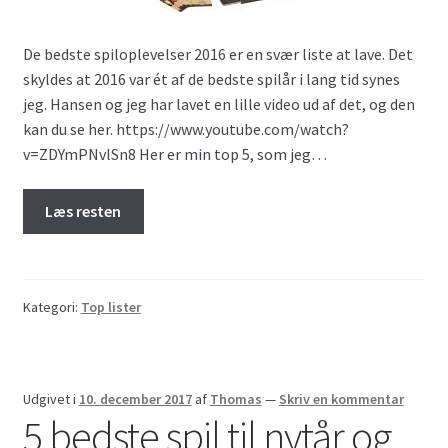
De bedste spiloplevelser 2016 er en svær liste at lave. Det
skyldes at 2016 var ét af de bedste spilår i lang tid synes
jeg. Hansen og jeg har lavet en lille video ud af det, og den
kan du se her. https://www.youtube.com/watch?
v=ZDYmPNvlSn8 Her er min top 5, som jeg…
Læs resten
Kategori:
Top lister
Udgivet i
10. december 2017
af
Thomas
—
Skriv en kommentar
5 bedste spil til nytår og