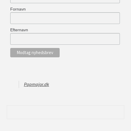
Fornavn
Efternavn
Papmajor.dk