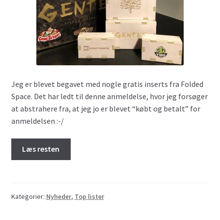
Jeg er blevet begavet med nogle gratis inserts fra Folded
Space. Det har ledt til denne anmeldelse, hvor jeg forsøger
at abstrahere fra, at jeg jo er blevet “købt og betalt” for
anmeldelsen :-/
Læs resten
Kategorier:
Nyheder
,
Top lister