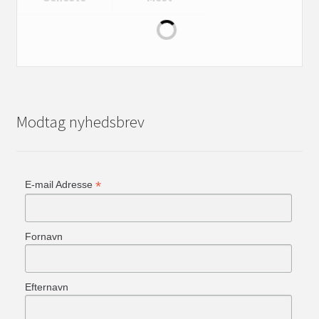
5 spillere
6 spillere
7 spillere
Modtag nyhedsbrev
8 spillere
Udfold
Bedste Antal
underm
*
E-mail Adresse
Top lister
Fornavn
Efternavn