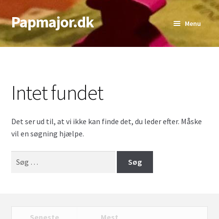
Papmajor.dk
Spring
Spring
Menu
til
til
navigation
indhold
Udfold
Alder
underm
Genre
Intet fundet
Udfold
Sværhedsgrad
underm
Det ser ud til, at vi ikke kan finde det, du leder efter. Måske
Udfold
Antal Spillere
vil en søgning hjælpe.
underm
1 spiller
Søg
efter:
2 spillere
3 spillere
Seneste
Mest
4 spillere