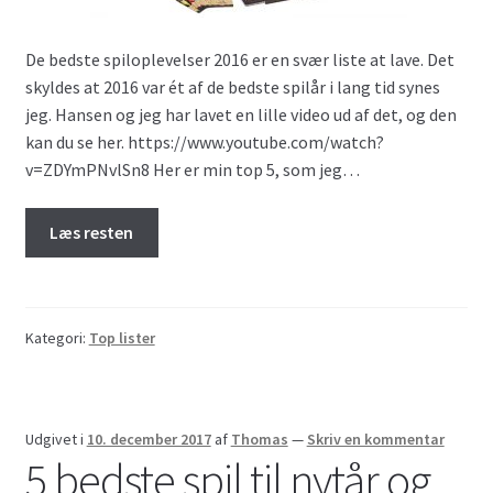
De bedste spiloplevelser 2016 er en svær liste at lave. Det
skyldes at 2016 var ét af de bedste spilår i lang tid synes
jeg. Hansen og jeg har lavet en lille video ud af det, og den
kan du se her. https://www.youtube.com/watch?
v=ZDYmPNvlSn8 Her er min top 5, som jeg…
Læs resten
Kategori:
Top lister
Udgivet i
10. december 2017
af
Thomas
—
Skriv en kommentar
5 bedste spil til nytår og