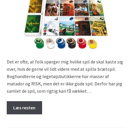
Det er ofte, at folk spørger mig hvilke spil de skal kaste sig
over, hvis de gerne vil lidt videre med at spille brætspil.
Boghandlerne og legetøjsbutikkerne har masser af
matador og RISK, men det er ikke gode spil. Derfor har jeg
samlet de spil, som rigtig kan få vækket…
Læs resten