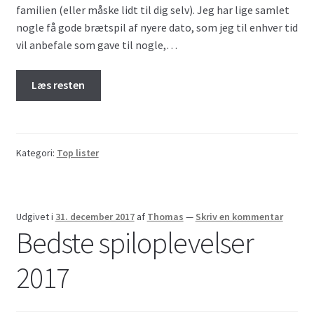
familien (eller måske lidt til dig selv). Jeg har lige samlet
nogle få gode brætspil af nyere dato, som jeg til enhver tid
vil anbefale som gave til nogle,…
Læs resten
Kategori:
Top lister
Udgivet i
31. december 2017
af
Thomas
—
Skriv en kommentar
Bedste spiloplevelser
2017