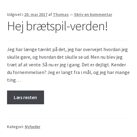
Udgivet i
20. maj 2017
af
Thomas
—
Skriv en kommentar
Hej brætspil-verden!
Jeg har længe tænkt på det, jeg har overvejet hvordan jeg
skulle gøre, og hvordan det skulle se ud. Men nu blev jeg
træt af at vente. Så nu er jeg i gang. Det er dejligt. Kender
du fornemmelsen? Jeg er langt fra i mål, og jeg har mange
ting…
Læs resten
Kategori:
Nyheder