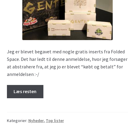
Jeg er blevet begavet med nogle gratis inserts fra Folded
Space. Det har ledt til denne anmeldelse, hvor jeg forsøger
at abstrahere fra, at jeg jo er blevet “købt og betalt” for
anmeldelsen :-/
Læs resten
Kategorier:
Nyheder
,
Top lister