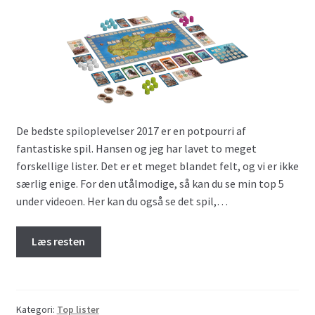
De bedste spiloplevelser 2017 er en potpourri af
fantastiske spil. Hansen og jeg har lavet to meget
forskellige lister. Det er et meget blandet felt, og vi er ikke
særlig enige. For den utålmodige, så kan du se min top 5
under videoen. Her kan du også se det spil,…
Læs resten
Kategori:
Top lister