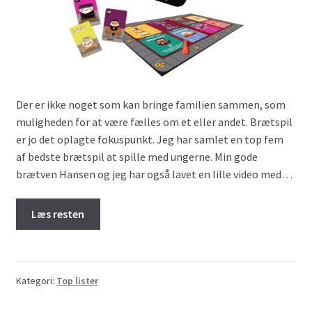
Der er ikke noget som kan bringe familien sammen, som
muligheden for at være fælles om et eller andet. Brætspil
er jo det oplagte fokuspunkt. Jeg har samlet en top fem
af bedste brætspil at spille med ungerne. Min gode
brætven Hansen og jeg har også lavet en lille video med…
Læs resten
Kategori:
Top lister