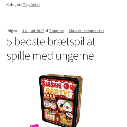
Kategori:
Top lister
Udgivet i
14. juni 2017
af
Thomas
—
Skriv en kommentar
5 bedste brætspil at
spille med ungerne