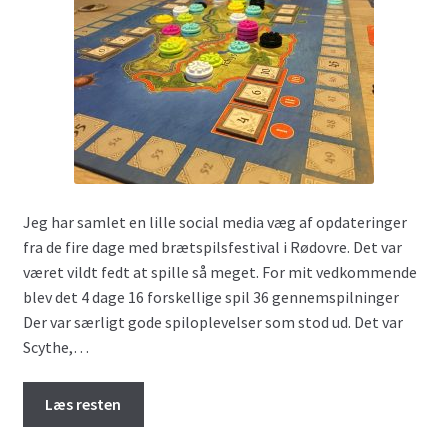
Jeg har samlet en lille social media væg af opdateringer
fra de fire dage med brætspilsfestival i Rødovre. Det var
været vildt fedt at spille så meget. For mit vedkommende
blev det 4 dage 16 forskellige spil 36 gennemspilninger
Der var særligt gode spiloplevelser som stod ud. Det var
Scythe,…
Læs resten