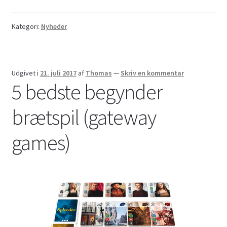
Kategori:
Nyheder
Udgivet i
21. juli 2017
af
Thomas
—
Skriv en kommentar
5 bedste begynder
brætspil (gateway
games)