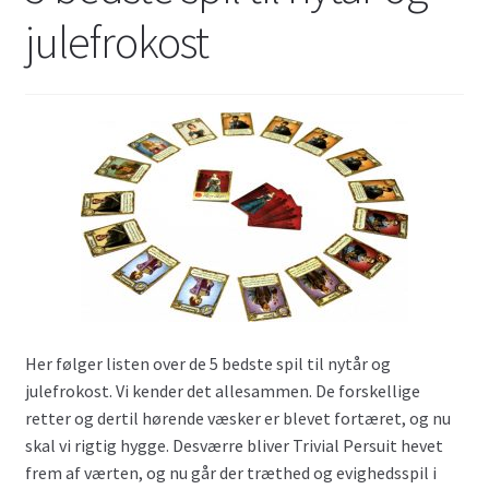
julefrokost
Her følger listen over de 5 bedste spil til nytår og
julefrokost. Vi kender det allesammen. De forskellige
retter og dertil hørende væsker er blevet fortæret, og nu
skal vi rigtig hygge. Desværre bliver Trivial Persuit hevet
frem af værten, og nu går der træthed og evighedsspil i