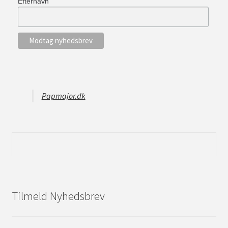
Efternavn
Papmajor.dk
Tilmeld Nyhedsbrev