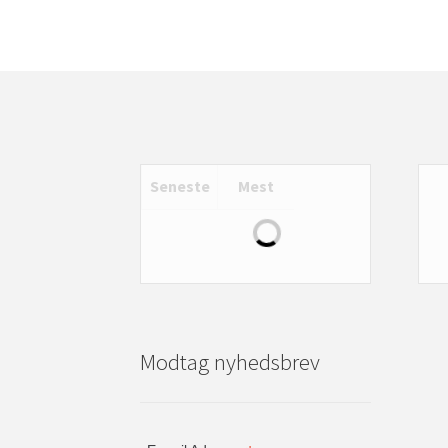
Seneste
Mest
Modtag nyhedsbrev